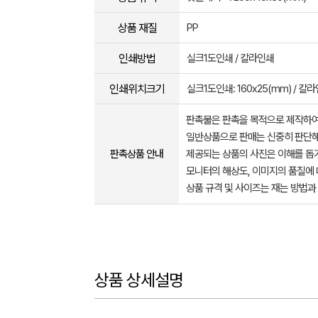
상품 재질
PP
인쇄방법
실크1도인쇄 / 칼라인쇄
인쇄위치크기
실크1도인쇄: 160x25(mm) / 칼라
판촉물은 판촉을 목적으로 제작하여
일반상품으로 판매는 신중히 판단해
판촉상품 안내
제공되는 상품의 사진은 이해를 
모니터의 해상도, 이미지의 품질에 
상품 규격 및 사이즈는 재는 방법과
상품 상세설명