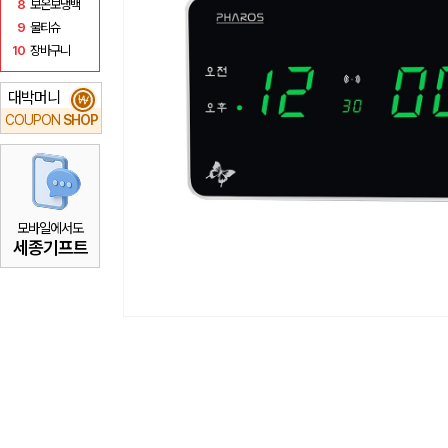
8
보온보냉백
9
물티슈
10
장바구니
대박머니
₩
COUPON
SHOP
모바일에서도
세종기프트