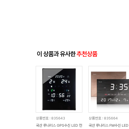
이 상품과 유사한
추천상품
상품번호 : 835643
상품번호 : 835664
국산 루나리스 GPS수신 LED 전
국산 루나리스 FM수신 LED 디