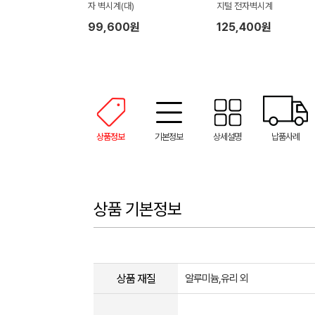
자 벽시계(대)
지털 전자벽시계
99,600원
125,400원
상품정보
기본정보
상세설명
납품사례
상품 기본정보
상품 재질
알루미늄,유리 외