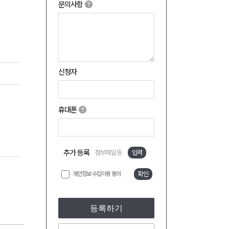
문의사항
신청자
휴대폰
추가 등록
첨부파일 등
입력
개인정보 수집이용 동의
확인
등록하기