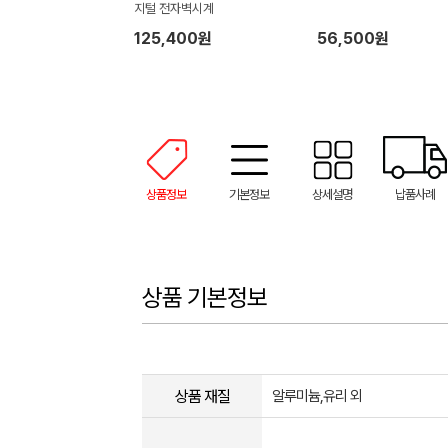
지털 전자벽시계
125,400원
56,500원
상품정보
기본정보
상세설명
납품사례
상품 기본정보
상품 재질
알루미늄,유리 외