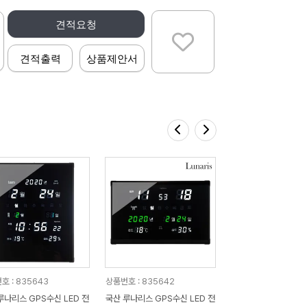
견적요청
견적출력
상품제안서
호 : 835643
상품번호 : 835642
나리스 GPS수신 LED 전
국산 루나리스 GPS수신 LED 전