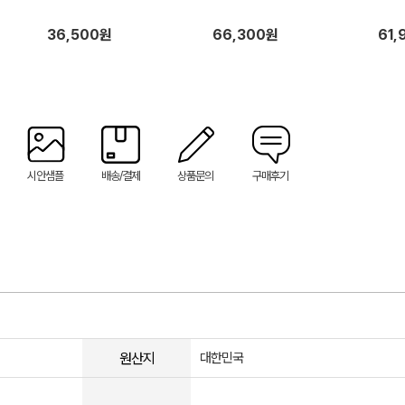
36,500원
66,300원
61,
시안샘플
배송/결제
상품문의
구매후기
원산지
대한민국