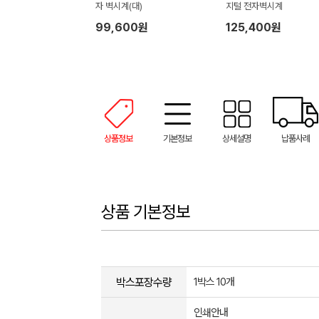
자 벽시계(대)
지털 전자벽시계
99,600원
125,400원
상품정보
기본정보
상세설명
납품사례
상품 기본정보
박스포장수량
1박스 10개
인쇄안내