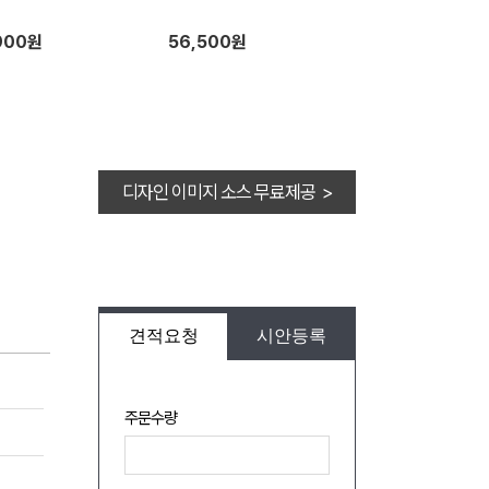
900원
56,500원
디자인 이미지 소스 무료제공 >
견적요청
시안등록
주문수량