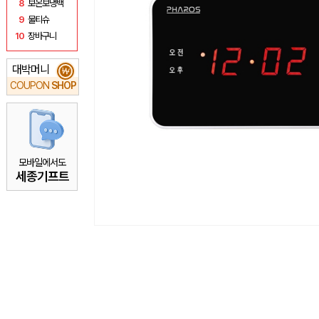
8
보온보냉백
9
물티슈
10
장바구니
대박머니
₩
COUPON
SHOP
모바일에서도
세종기프트