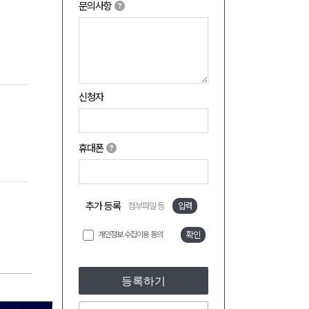
문의사항
신청자
휴대폰
추가 등록
첨부파일 등
입력
개인정보 수집이용 동의
확인
등록하기