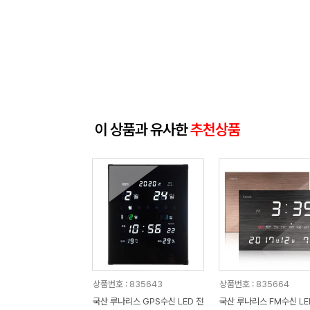
이 상품과 유사한
추천상품
상품번호 : 835643
상품번호 : 835664
국산 루나리스 GPS수신 LED 전
국산 루나리스 FM수신 LED 디