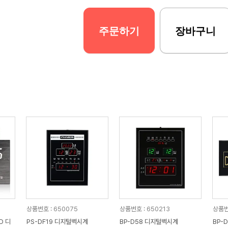
주문하기
장바구니
상품번호 : 650075
상품번호 : 650213
상품번
PS-DF19 디지털벽시계
BP-D58 디지털벽시계
BP-