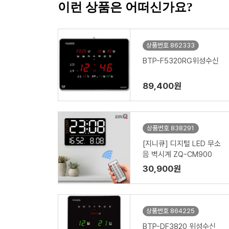
이런 상품은 어떠신가요?
상품번호 862333
BTP-F5320RG위성수신
89,400원
상품번호 838291
[지니큐] 디지털 LED 무소
음 벽시계 ZQ-CM900
30,900원
상품번호 864225
BTP-DF3820 위성수신