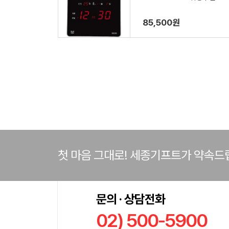
85,500원
첫 마음 그대로! 세종기프트가 약속드
문의 · 상담전화
02) 500-5900