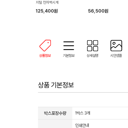
지털 전자벽시계
125,400원
56,500원
상품정보
기본정보
상세설명
시안샘플
상품 기본정보
박스포장수량
1박스 3개
인쇄안내