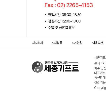
Fax : 02) 2265-4153
영업시간 09:00~18:30
점심시간 12:00~13:00
주말 및 공휴일 휴무
회사소개
사회활동
오시는길
이용약관
세종기프트
본사 : 
파주 공장
대표번호 :
통신판매신
건강기능식
Copyrig