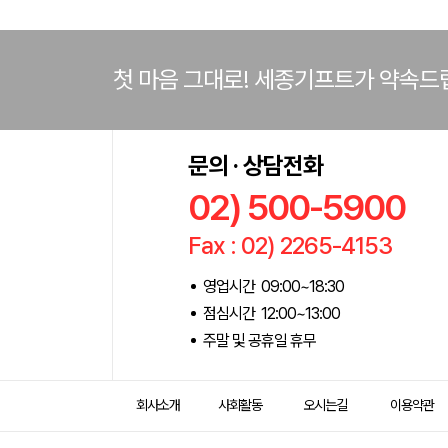
첫 마음 그대로! 세종기프트가 약속드
문의 · 상담전화
02) 500-5900
Fax : 02) 2265-4153
영업시간 09:00~18:30
점심시간 12:00~13:00
주말 및 공휴일 휴무
회사소개
사회활동
오시는길
이용약관