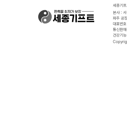
세종기프트
본사 : 
파주 공장
대표번호 :
통신판매신
건강기능식
Copyrig