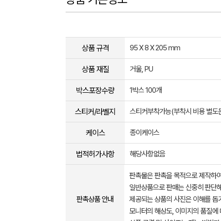
상품 규격
95 X 8 X 205 mm
상품 재질
거울, PU
박스포장수량
1박스 100개
스티커/라벨지
스티커부착가능(부착시 비용 별도
케이스
종이케이스
법적허가사항
해당사항없음
판촉물은 판촉을 목적으로 제작하여
일반상품으로 판매는 신중히 판단해
판촉상품 안내
제공되는 상품의 사진은 이해를 
모니터의 해상도, 이미지의 품질에 