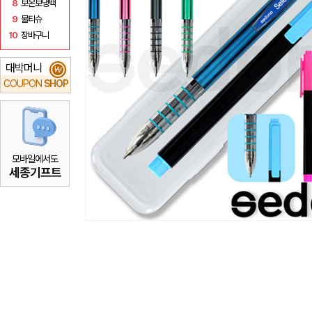
8
보온보냉백
9
물티슈
10
장바구니
대박머니
₩
COUPON
SHOP
모바일에서도
세종기프트