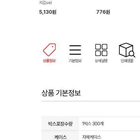
지갑set
5,130원
776원
상품정보
기본정보
상세설명
인쇄샘플
상품 기본정보
박스포장수량
1박스 300개
케이스
자체케이스