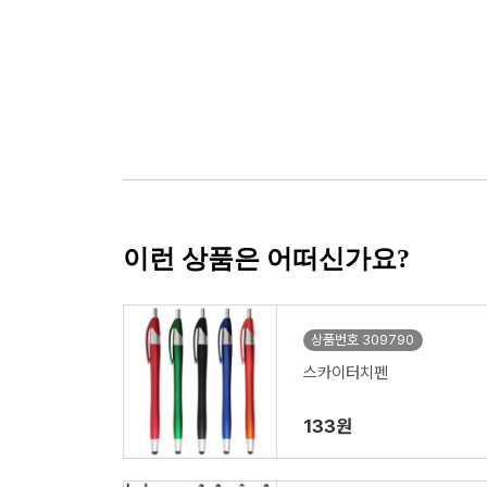
이런 상품은 어떠신가요?
상품번호 309790
스카이터치펜
133원