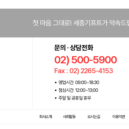
첫 마음 그대로! 세종기프트가 약속드
문의 · 상담전화
02) 500-5900
Fax : 02) 2265-4153
영업시간 09:00~18:30
점심시간 12:00~13:00
주말 및 공휴일 휴무
회사소개
사회활동
오시는길
이용약관