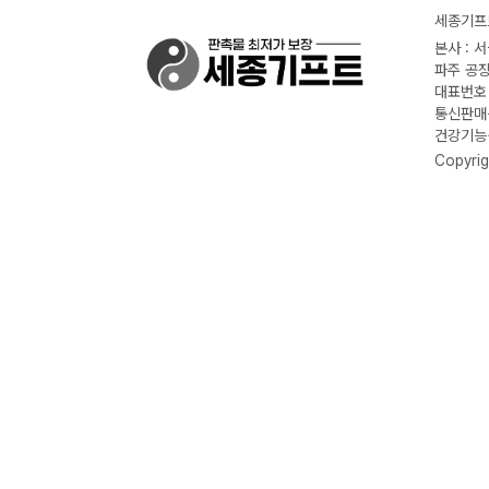
세종기프트
본사 : 
파주 공장
대표번호 :
통신판매신
건강기능식
Copyrig