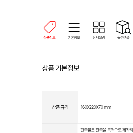
상품정보
기본정보
상세설명
옵션샘플
상품 기본정보
상품 규격
160X220X70 mm
판촉물은 판촉을 목적으로 제작하