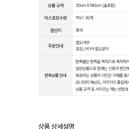
상품 규격
30cm X 180cm (술포함)
박스포장수량
1박스 30개
원산지
중국
별도여부
주문안내
포장,스티커 별도문의
판촉물은 판촉을 목적으로 제작하여
일반상품으로 판매는 신중히 판단해
판촉상품 안내
제공되는 상품의 사진은 이해를 
모니터의 해상도, 이미지의 품질에 
상품 규격 및 사이즈는 재는 방법과
상품 상세설명