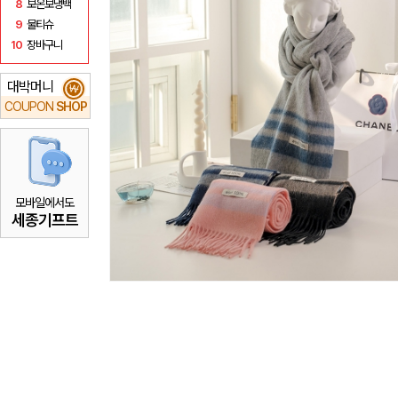
8
보온보냉백
9
물티슈
10
장바구니
대박머니
₩
COUPON
SHOP
모바일에서도
세종기프트