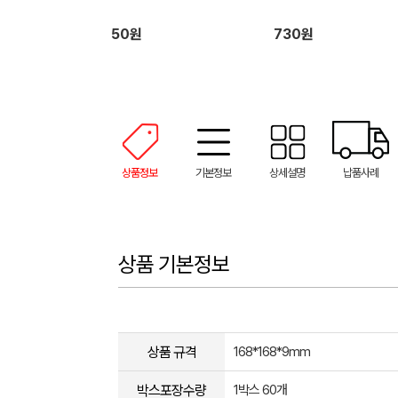
50원
730원
상품정보
기본정보
상세설명
납품사례
상품 기본정보
상품 규격
168*168*9mm
박스포장수량
1박스 60개