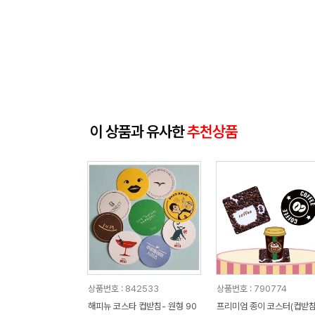
이 상품과 유사한
추천상품
상품번호 : 842533
상품번호 : 790774
해피뉴 코스타 컵받침- 원형 90
프리미엄 종이 코스터(컵받침