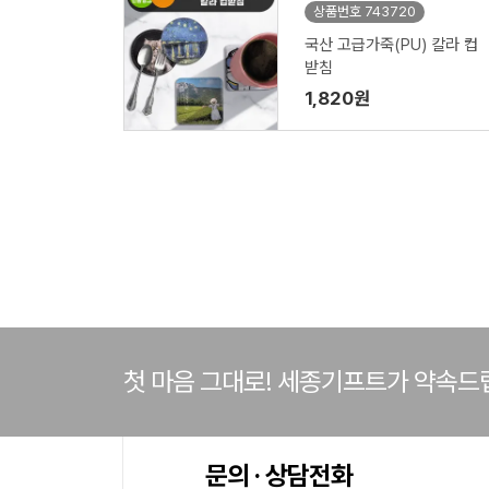
상품번호 743720
국산 고급가죽(PU) 칼라 컵
받침
1,820원
첫 마음 그대로! 세종기프트가 약속드
문의 · 상담전화