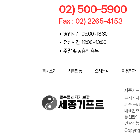
02) 500-5900
Fax : 02) 2265-4153
영업시간 09:00~18:30
점심시간 12:00~13:00
주말 및 공휴일 휴무
회사소개
사회활동
오시는길
이용약관
세종기프트
본사 : 
파주 공장
대표번호 :
통신판매신
건강기능식
Copyrig