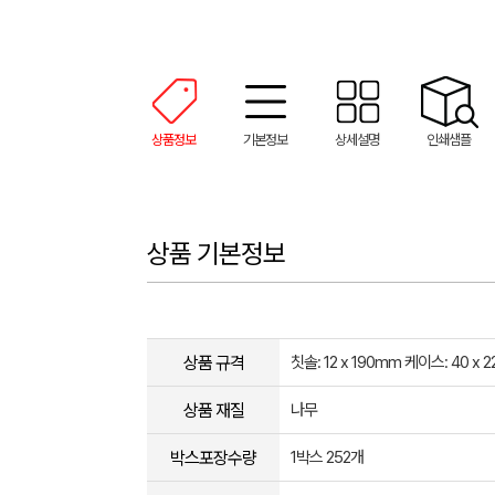
상품정보
기본정보
상세설명
인쇄샘플
상품 기본정보
상품 규격
칫솔: 12 x 190mm 케이스: 40 x 
상품 재질
나무
박스포장수량
1박스 252개