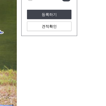
등록하기
견적확인