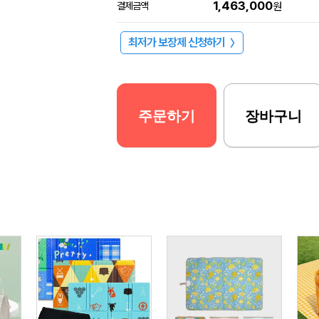
1,463,000
결제금액
원
최저가 보장제 신청하기
〉
주문하기
장바구니