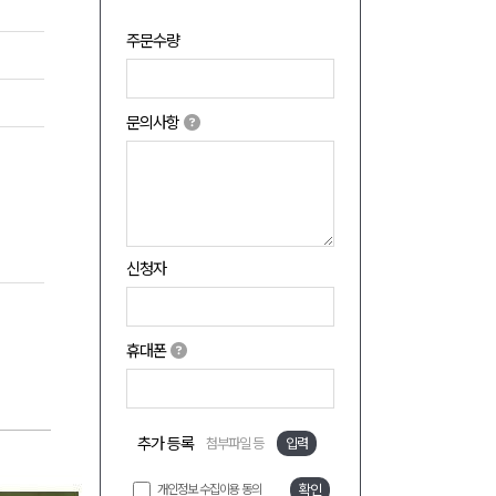
주문수량
문의사항
신청자
휴대폰
추가 등록
첨부파일 등
입력
개인정보 수집이용 동의
확인