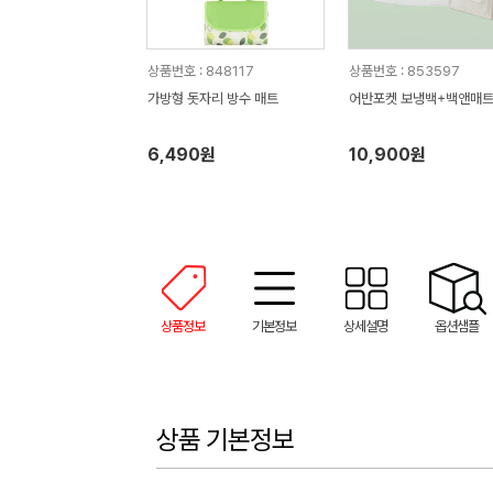
상품번호 : 848117
상품번호 : 853597
가방형 돗자리 방수 매트
어반포켓 보냉백+백앤매트
6,490원
10,900원
상품정보
기본정보
상세설명
옵션샘플
상품 기본정보