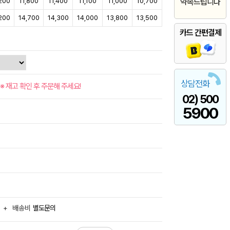
200
11,800
11,400
11,100
11,000
10,700
약속드립니다
200
14,700
14,300
14,000
13,800
13,500
카드 간편결제
상담전화
※ 재고 확인 후 주문해 주세요!
02) 500
5900
+
배송비
별도문의