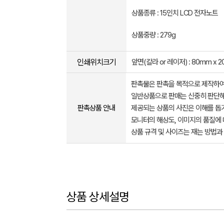
상품종류 : 15인치 LCD 전자노트
상품중량 : 279g
인쇄위치크기
앞면(칼라 or 레이저) : 80mm x 
판촉물은 판촉을 목적으로 제작하여
일반상품으로 판매는 신중히 판단해
판촉상품 안내
제공되는 상품의 사진은 이해를 
모니터의 해상도, 이미지의 품질에 
상품 규격 및 사이즈는 재는 방법과
상품 상세설명