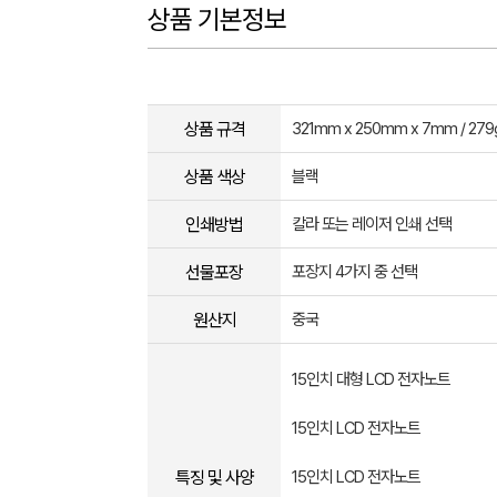
상품 기본정보
상품 규격
321mm x 250mm x 7mm / 279
상품 색상
블랙
인쇄방법
칼라 또는 레이저 인쇄 선택
선물포장
포장지 4가지 중 선택
원산지
중국
15인치 대형 LCD 전자노트
15인치 LCD 전자노트
특징 및 사양
15인치 LCD 전자노트