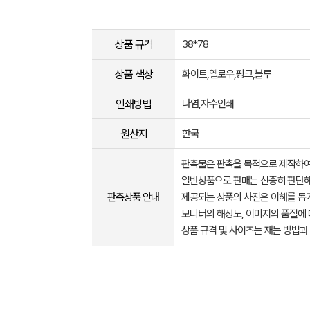
상품 규격
38*78
상품 색상
화이트,옐로우,핑크,블루
인쇄방법
나염,자수인쇄
원산지
한국
판촉물은 판촉을 목적으로 제작하여
일반상품으로 판매는 신중히 판단해
판촉상품 안내
제공되는 상품의 사진은 이해를 
모니터의 해상도, 이미지의 품질에 
상품 규격 및 사이즈는 재는 방법과