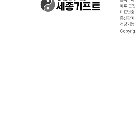
본사 : 
파주 공장
대표번호 :
통신판매신
건강기능식
Copyrig