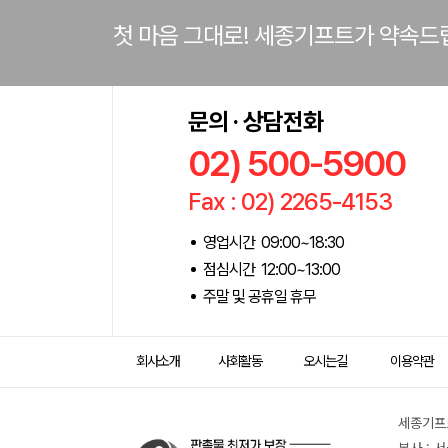
첫 마음 그대로! 세종기프트가 약속드
문의 · 상담전화
02) 500-5900
Fax : 02) 2265-4153
영업시간 09:00~18:30
점심시간 12:00~13:00
주말 및 공휴일 휴무
회사소개
사회활동
오시는길
이용약관
세종기프트