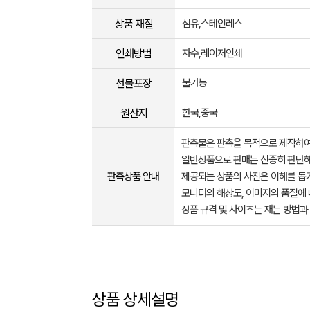
상품 재질
섬유,스테인레스
인쇄방법
자수,레이저인쇄
선물포장
불가능
원산지
한국,중국
판촉물은 판촉을 목적으로 제작하여
일반상품으로 판매는 신중히 판단해
판촉상품 안내
제공되는 상품의 사진은 이해를 
모니터의 해상도, 이미지의 품질에 
상품 규격 및 사이즈는 재는 방법과
상품 상세설명