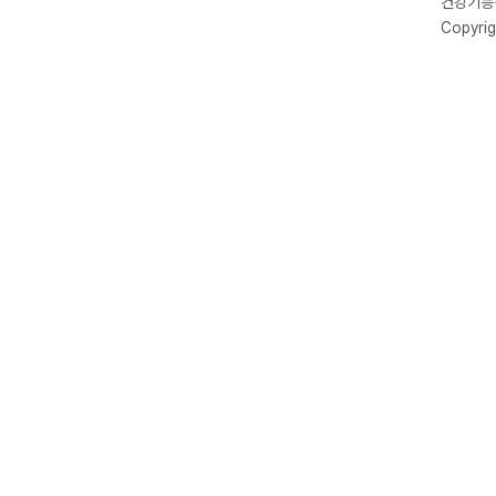
건강기능식
Copyrig