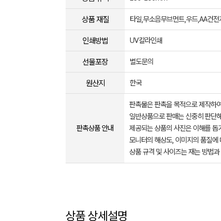
상품 재질
타일,무소음무브먼트,우드,AA건전
인쇄방법
UV칼라인쇄
선물포장
별도문의
원산지
한국
판촉물은 판촉을 목적으로 제작하여
일반상품으로 판매는 신중히 판단해
판촉상품 안내
제공되는 상품의 사진은 이해를 
모니터의 해상도, 이미지의 품질에 
상품 규격 및 사이즈는 재는 방법과
상품 상세설명