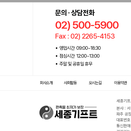
문의 · 상담전화
02) 500-5900
Fax : 02) 2265-4153
영업시간 09:00~18:30
점심시간 12:00~13:00
주말 및 공휴일 휴무
회사소개
사회활동
오시는길
이용약관
세종기프트
본사 : 
파주 공장
대표번호 :
통신판매신