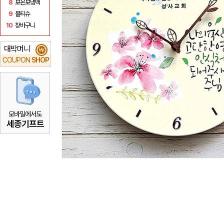
8
보온보냉백
9
물티슈
10
장바구니
대박머니
₩
COUPON
SHOP
모바일에서도
세종기프트