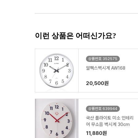
이런 상품은 어떠신가요?
상품번호 352575
알펙스벽시계 AW168
20,500원
상품번호 639944
국산 플라이토 미소 인테리
어 무소음 벽시계 30cm
11,880원