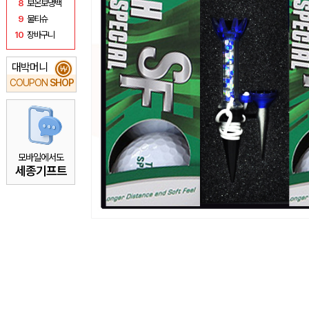
8
보온보냉백
9
물티슈
10
장바구니
대박머니
₩
COUPON
SHOP
모바일에서도
세종기프트