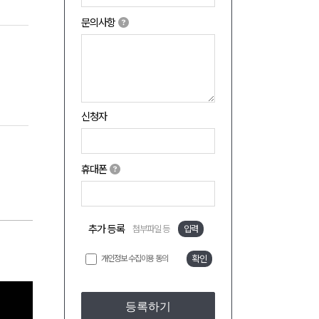
문의사항
신청자
휴대폰
추가 등록
첨부파일 등
입력
개인정보 수집이용 동의
확인
등록하기