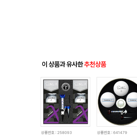
이 상품과 유사한
추천상품
상품번호 : 258093
상품번호 : 641479