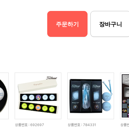
주문하기
장바구니
상품번호 : 692697
상품번호 : 784331
상품번