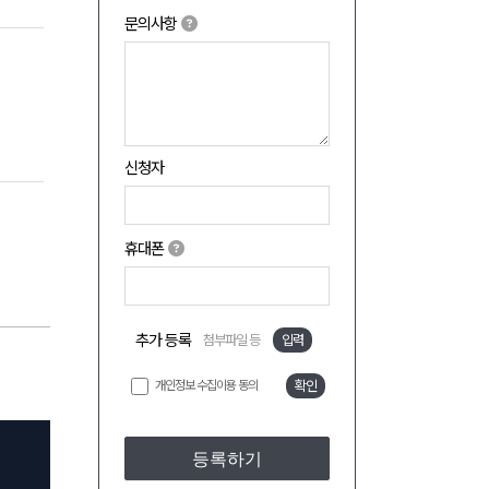
문의사항
신청자
휴대폰
추가 등록
첨부파일 등
입력
개인정보 수집이용 동의
확인
등록하기