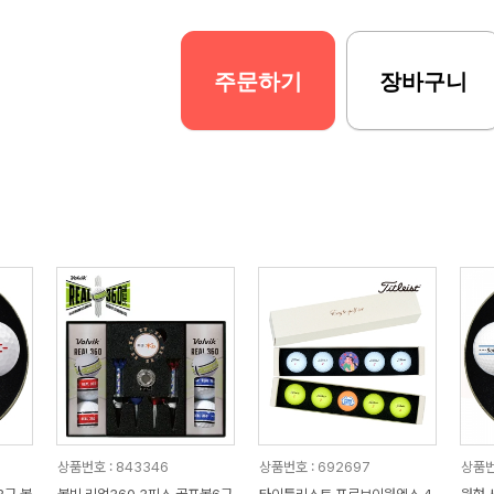
주문하기
장바구니
상품번호 : 843346
상품번호 : 692697
상품번