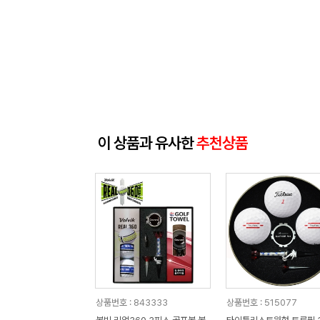
이 상품과 유사한
추천상품
상품번호 : 843333
상품번호 : 515077