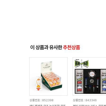
이 상품과 유사한
추천상품
상품번호 : 852398
상품번호 : 843346