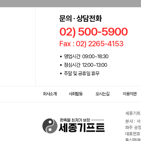
문의 · 상담전화
02) 500-5900
Fax : 02) 2265-4153
영업시간 09:00~18:30
점심시간 12:00~13:00
주말 및 공휴일 휴무
회사소개
사회활동
오시는길
이용약관
세종기프트
본사 : 
파주 공장
대표번호 :
통신판매신