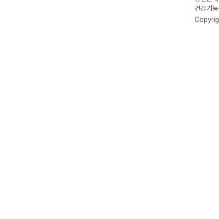
건강기능식
Copyrig