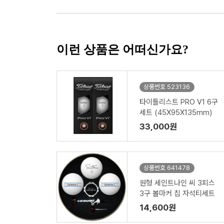
이런 상품은 어떠신가요?
상품번호 523136
타이틀리스트 PRO V1 6구
세트 (45X95X135mm)
33,000원
상품번호 641478
원형 세인트나인 씨 3피스
3구 볼마커 칩 자석티세트
14,600원