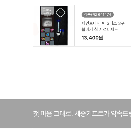
상품번호 641474
세인트나인 씨 3피스 3구
볼마커 칩 자석티세트
13,400원
첫 마음 그대로! 세종기프트가 약속드