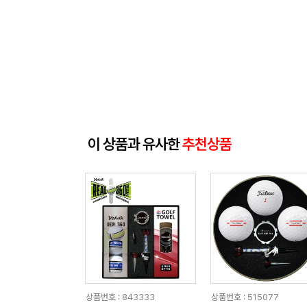
이 상품과 유사한
추천상품
상품번호 : 843333
상품번호 : 515077