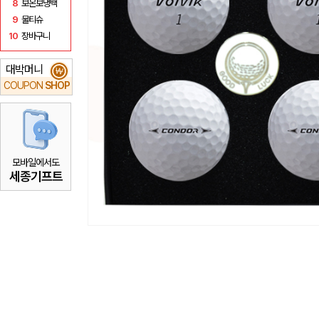
8
보온보냉백
9
물티슈
10
장바구니
대박머니
₩
COUPON
SHOP
모바일에서도
세종기프트