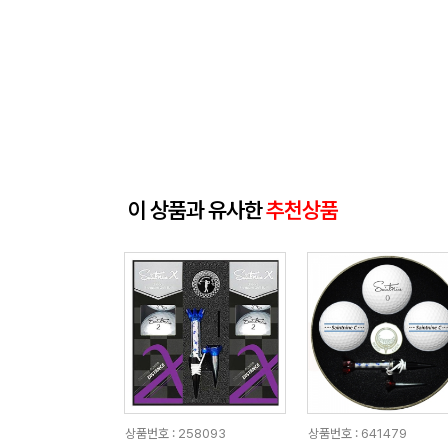
이 상품과 유사한
추천상품
상품번호 : 258093
상품번호 : 641479