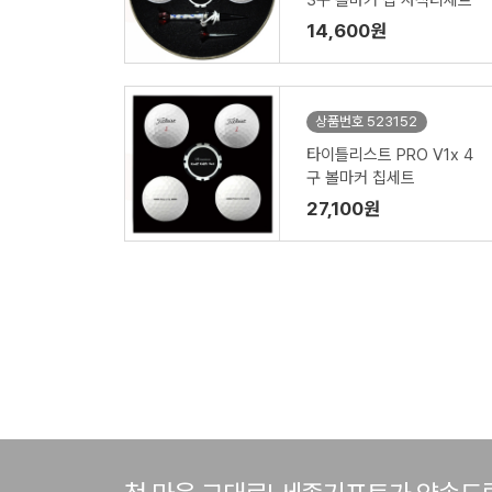
3구 볼마커 칩 자석티세트
14,600원
상품번호 523152
타이틀리스트 PRO V1x 4
구 볼마커 칩세트
27,100원