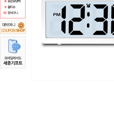
8
보온보냉백
9
물티슈
10
장바구니
대박머니
₩
COUPON
SHOP
모바일에서도
세종기프트