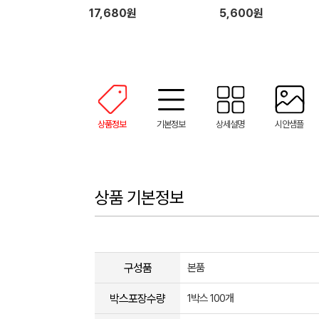
17,680원
5,600원
상품정보
기본정보
상세설명
시안샘플
상품 기본정보
구성품
본품
박스포장수량
1박스 100개