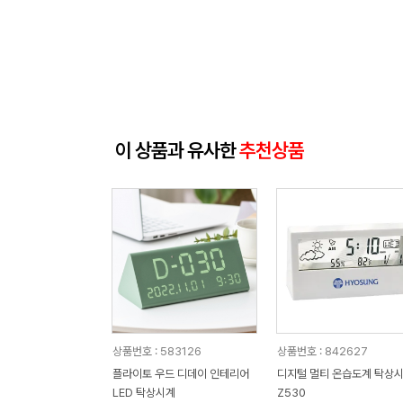
이 상품과 유사한
추천상품
상품번호 : 583126
상품번호 : 842627
플라이토 우드 디데이 인테리어
디지털 멀티 온습도계 탁상
LED 탁상시계
Z530