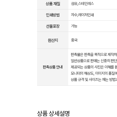
상품 재질
섬유,스테인레스
인쇄방법
자수,레이저인쇄
선물포장
가능
원산지
중국
판촉물은 판촉을 목적으로 제작하
일반상품으로 판매는 신중히 판단
판촉상품 안내
제공되는 상품의 사진은 이해를 
모니터의 해상도, 이미지의 품질에
상품 규격 및 사이즈는 재는 방법
상품 상세설명