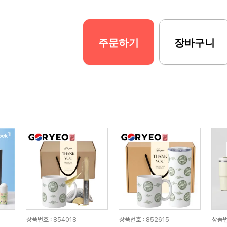
주문하기
장바구니
상품번호 : 854018
상품번호 : 852615
상품번