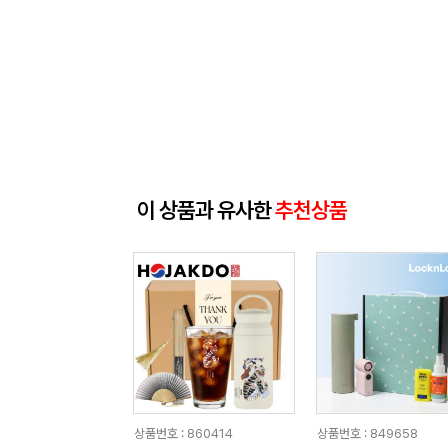
이 상품과 유사한
추천상품
상품번호 : 860414
상품번호 : 849658