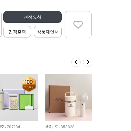
견적요청
견적출력
상품제안서
호 : 797184
상품번호 : 853828