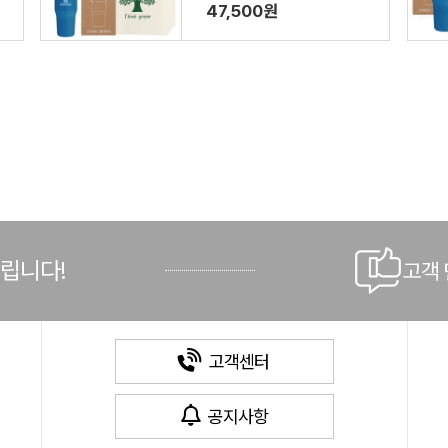
백포함)
47,500원
드립니다!
고객
고객센터
공지사항