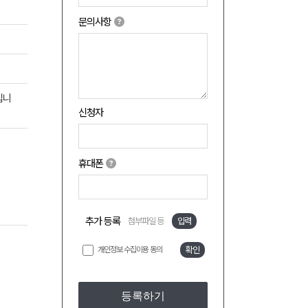
문의사항
입니
신청자
휴대폰
추가 등록
첨부파일 등
입력
개인정보 수집이용 동의
확인
등록하기