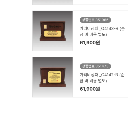
상품번호 851986
가리비상패 _G4143-B (순
금 바 비용 별도)
61,900원
상품번호 851473
가리비상패 _G4142-B (순
금 바 비용 별도)
61,900원