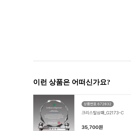
이런 상품은 어떠신가요?
상품번호 672832
크리스탈상패_G2173-C
35,700원