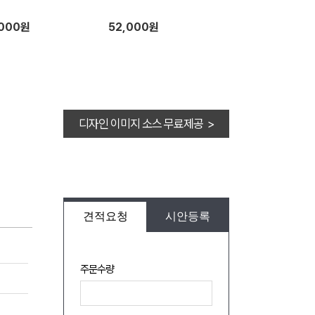
,000원
52,000원
디자인 이미지 소스 무료제공 >
견적요청
시안등록
주문수량