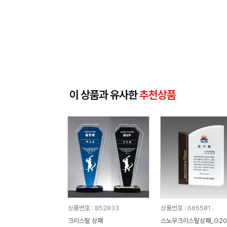
이 상품과 유사한
추천상품
상품번호 : 852833
상품번호 : 665581
크리스탈 상패
스노우크리스탈상패_G20