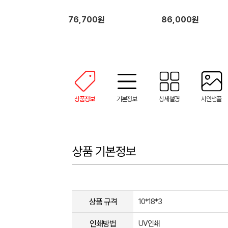
76,700원
86,000원
상품정보
기본정보
상세설명
시안샘플
상품 기본정보
상품 규격
10*18*3
인쇄방법
UV인쇄