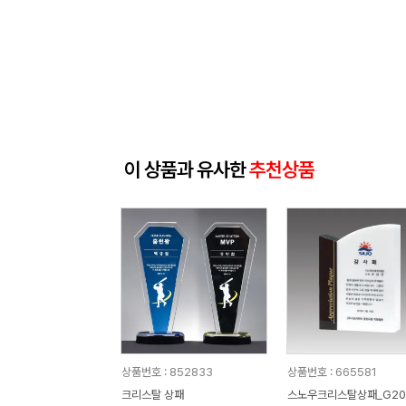
이 상품과 유사한
추천상품
상품번호 : 852833
상품번호 : 665581
크리스탈 상패
스노우크리스탈상패_G20