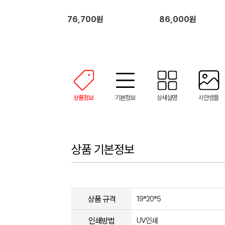
76,700원
86,000원
상품정보
기본정보
상세설명
시안샘플
상품 기본정보
상품 규격
19*20*5
인쇄방법
UV인쇄