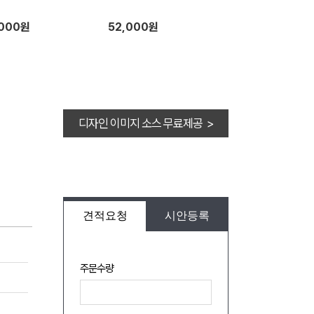
,000원
52,000원
디자인 이미지 소스 무료제공 >
견적요청
시안등록
주문수량