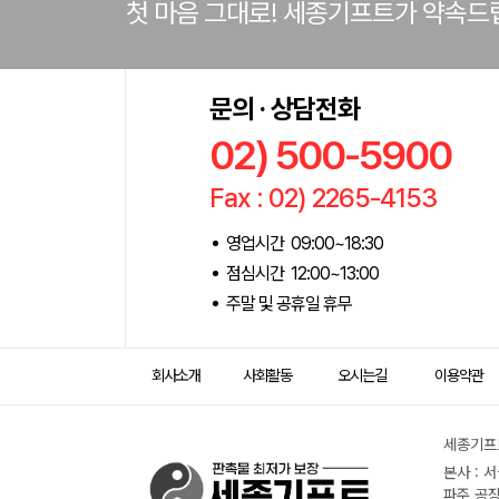
첫 마음 그대로! 세종기프트가 약속드
문의 · 상담전화
02) 500-5900
Fax : 02) 2265-4153
영업시간 09:00~18:30
점심시간 12:00~13:00
주말 및 공휴일 휴무
회사소개
사회활동
오시는길
이용약관
세종기프트
본사 : 
파주 공장