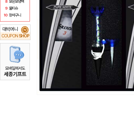
8
보온보냉백
9
물티슈
10
장바구니
대박머니
₩
COUPON
SHOP
모바일에서도
세종기프트