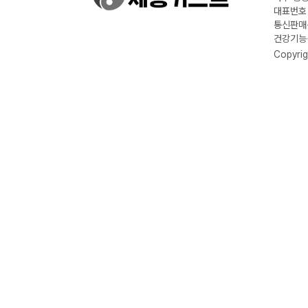
대표번호 :
통신판매신
건강기능식
Copyrig