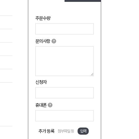
주문수량
문의사항
신청자
휴대폰
추가 등록
첨부파일 등
입력