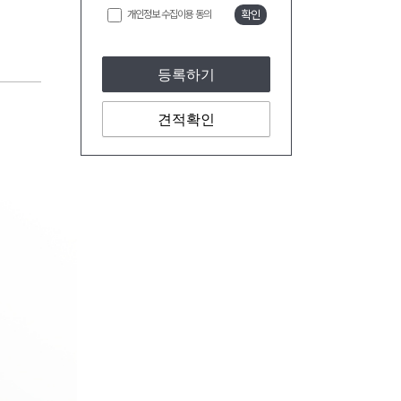
개인정보 수집이용 동의
확인
등록하기
견적확인