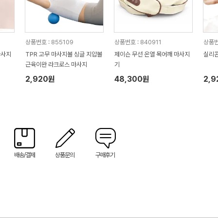
상품번호 : 855109
상품번호 : 840911
상품번
마사지
TPR 고무 마사지볼 싱글 지압볼
제이슨 무선 온열 목어깨 마사지
실리콘
근육이완 라크로스 마사지
기
2,920원
48,300원
2,
배송/결제
상품문의
구매후기