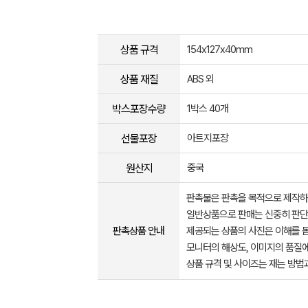
상품 규격
154x127x40mm
상품 재질
ABS 외
박스포장수량
1박스 40개
선물포장
아트지포장
원산지
중국
판촉물은 판촉을 목적으로 제작하
일반상품으로 판매는 신중히 판단
판촉상품 안내
제공되는 상품의 사진은 이해를 
모니터의 해상도, 이미지의 품질에
상품 규격 및 사이즈는 재는 방법