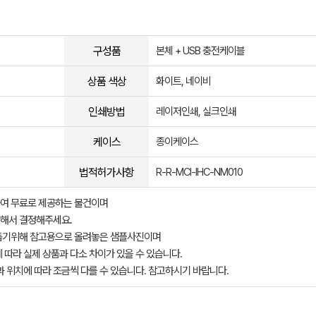
구성품
본체 + USB 충전케이블
상품 색상
화이트, 네이비
인쇄방법
레이저인쇄, 실크인쇄
케이스
종이케이스
법적허가사항
R-R-MCI-IHC-NM010
여 무료로 제공하는 물건이며
해서 결정해주세요.
돕기위해 참고용으로 올려놓은 샘플사진이며
 따라 실제 상품과 다소 차이가 있을 수 있습니다.
과 위치에 따라 조금씩 다를 수 있습니다. 참고하시기 바랍니다.