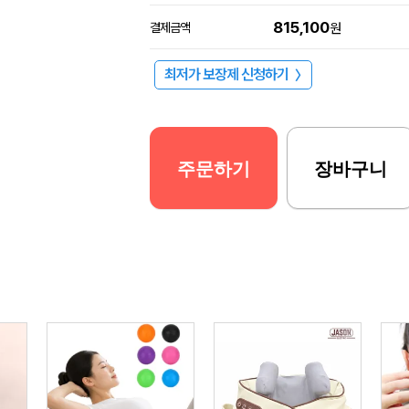
815,100
결제금액
원
최저가 보장제 신청하기
〉
주문하기
장바구니