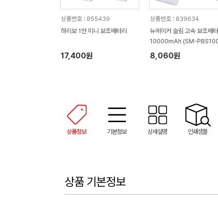
상품번호 : 855439
상품번호 : 839634
하리보 1만 미니 보조배터리
뉴에이커 슬림 고속 보조배
10000mAh (SM-PBS10
17,400원
8,060원
상품정보
기본정보
상세설명
인쇄샘플
상품 기본정보