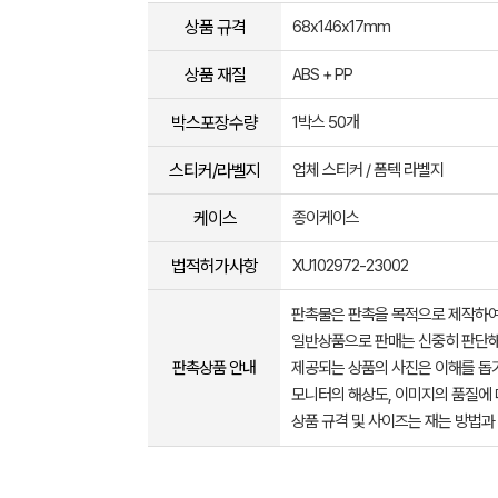
상품 규격
68x146x17mm
상품 재질
ABS + PP
박스포장수량
1박스 50개
스티커/라벨지
업체 스티커 / 폼텍 라벨지
케이스
종이케이스
법적허가사항
XU102972-23002
판촉물은 판촉을 목적으로 제작하여
일반상품으로 판매는 신중히 판단해
판촉상품 안내
제공되는 상품의 사진은 이해를 
모니터의 해상도, 이미지의 품질에 
상품 규격 및 사이즈는 재는 방법과