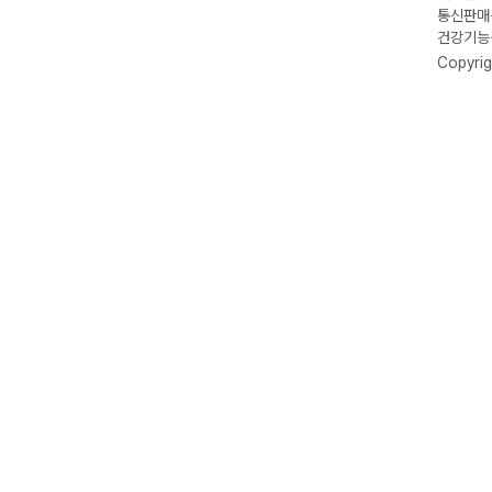
통신판매신
건강기능식
Copyrig