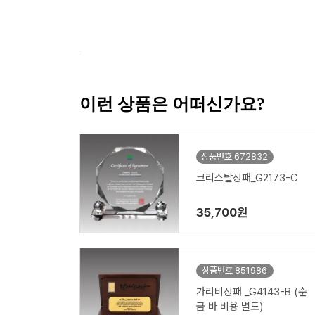
이런 상품은 어떠신가요?
상품번호 672832
크리스탈상패_G2173-C
35,700원
상품번호 851986
가리비상패 _G4143-B (순
금 바 비용 별도)