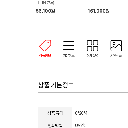
바 비용 별도)
56,100원
161,000원
상품정보
기본정보
상세설명
시안샘플
상품 기본정보
상품 규격
8*20*4
인쇄방법
UV인쇄