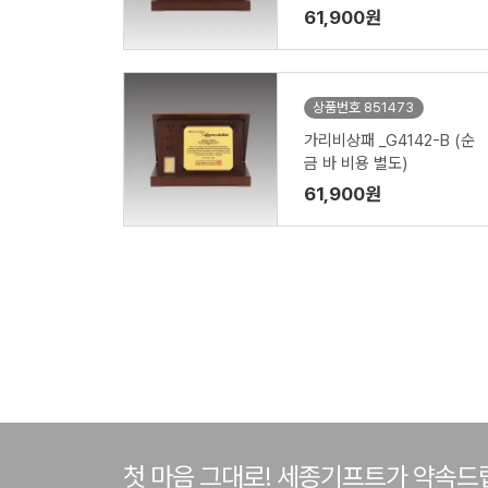
61,900원
상품번호 851473
가리비상패 _G4142-B (순
금 바 비용 별도)
61,900원
첫 마음 그대로! 세종기프트가 약속드