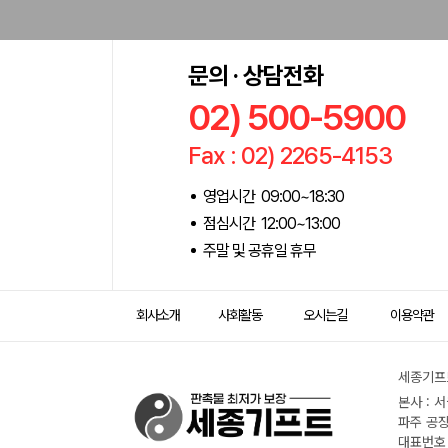
문의 · 상담전화
02) 500-5900
Fax : 02) 2265-4153
영업시간 09:00~18:30
점심시간 12:00~13:00
주말 및 공휴일 휴무
회사소개
사회활동
오시는길
이용약관
세종기프트
본사 : 
파주 공장
대표번호 :