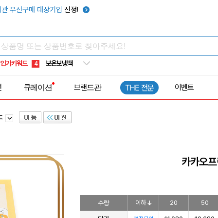
선풍기
1
관 우선구매 대상기업
선정!
부채
2
썬캡
3
보온보냉백
4
인기키워드
키캡
5
우산
6
전
큐레이션
브랜드관
이벤트
THE 전문
텀블러
7
쿨토시
8
트
넥쿨러
9
타포린가방
10
선풍기
1
카카오프
수량
이하
20
50