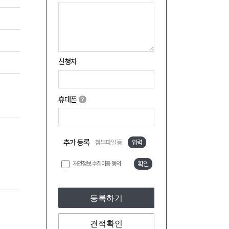
신청자
휴대폰
추가 등록
첨부파일 등
입력
개인정보 수집이용 동의
확인
등록하기
견적확인