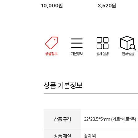
10,000원
3,520원
상품정보
기본정보
상세설명
인쇄샘플
상품 기본정보
상품 규격
32*23.5*5mm (가로*세로*폭)
상품 재질
종이 외