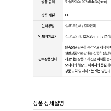
상품 규격
칫솔케이스: 207x54x34(mm)
상품 재질
PP
인쇄방법
실크1도인쇄 / 칼라인쇄
인쇄위치크기
실크1도인쇄: 120x25(mm) / 칼라
판촉물은 판촉을 목적으로 제작하여
일반상품으로 판매는 신중히 판단해
판촉상품 안내
제공되는 상품의 사진은 이해를 
모니터의 해상도, 이미지의 품질에 
상품 규격 및 사이즈는 재는 방법과
상품 상세설명