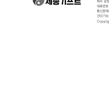
파주 공장
대표번호 :
통신판매신
건강기능식
Copyrig