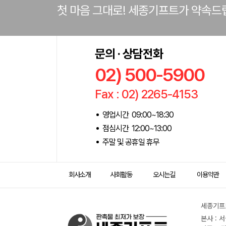
첫 마음 그대로! 세종기프트가 약속드
문의 · 상담전화
02) 500-5900
Fax : 02) 2265-4153
영업시간 09:00~18:30
점심시간 12:00~13:00
주말 및 공휴일 휴무
회사소개
사회활동
오시는길
이용약관
세종기프트
본사 : 