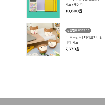
세트+계산기
10,600원
상품번호 837845
[마루는강쥐] 테이프커터&
마테 세트
7,670원