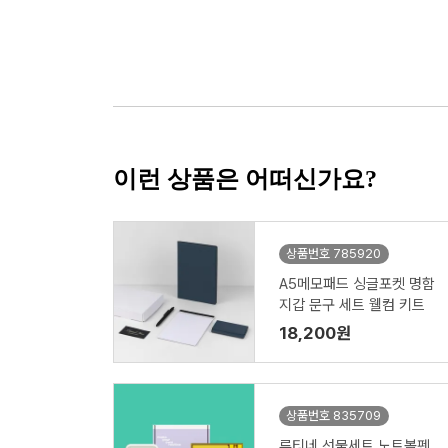
이런 상품은 어떠신가요?
상품번호 785920
A5메모패드 싱글포켓 명함
지갑 문구 세트 웰컴 키트
18,200원
상품번호 835709
루티네 선물세트 노트볼펜