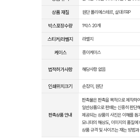
상품 재질
원단 폴리에스테르, 살대 FRP
박스포장수량
1박스 20개
스티커/라벨지
라벨지
케이스
종이케이스
법적허가사항
해당사항 없음
인쇄위치크기
손잡이, 원단
판촉물은 판촉을 목적으로 제작하여
일반상품으로 판매는 신중히 판단해
판촉상품 안내
제공되는 상품의 사진은 이해를 
모니터의 해상도, 이미지의 품질에 
상품 규격 및 사이즈는 재는 방법과