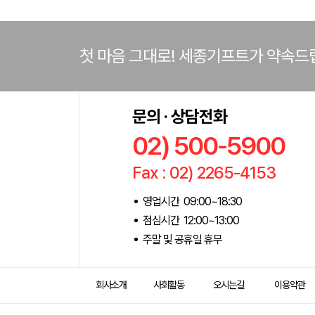
첫 마음 그대로! 세종기프트가 약속드
문의 · 상담전화
02) 500-5900
Fax : 02) 2265-4153
영업시간 09:00~18:30
점심시간 12:00~13:00
주말 및 공휴일 휴무
회사소개
사회활동
오시는길
이용약관