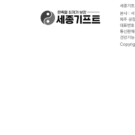
세종기프트
본사 : 
파주 공장
대표번호 :
통신판매신
건강기능식
Copyrig