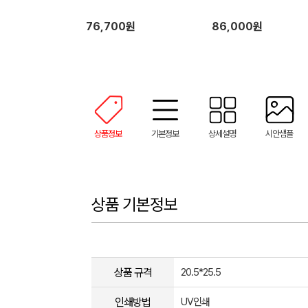
76,700원
86,000원
상품정보
기본정보
상세설명
시안샘플
상품 기본정보
상품 규격
20.5*25.5
인쇄방법
UV인쇄