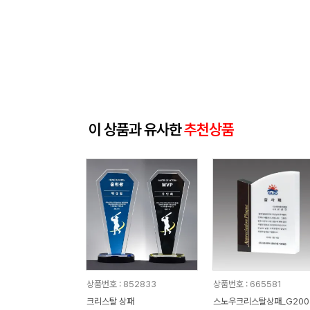
이 상품과 유사한
추천상품
상품번호 : 852833
상품번호 : 665581
크리스탈 상패
스노우크리스탈상패_G200