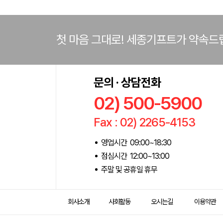
첫 마음 그대로! 세종기프트가 약속드
문의 · 상담전화
02) 500-5900
Fax : 02) 2265-4153
영업시간 09:00~18:30
점심시간 12:00~13:00
주말 및 공휴일 휴무
회사소개
사회활동
오시는길
이용약관