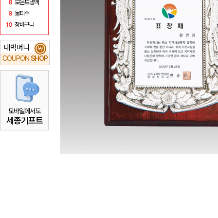
8
보온보냉백
9
물티슈
10
장바구니
대박머니
₩
COUPON
SHOP
모바일에서도
세종기프트