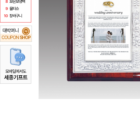
8
보온보냉백
9
물티슈
10
장바구니
대박머니
₩
COUPON
SHOP
모바일에서도
세종기프트