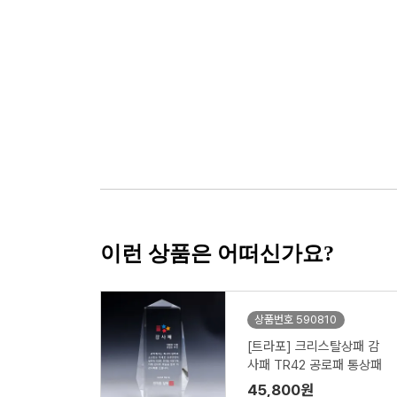
이런 상품은 어떠신가요?
상품번호 590810
[트라포] 크리스탈상패 감
사패 TR42 공로패 통상패
45,800원