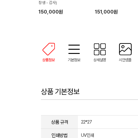
장생 - 감사)
150,000원
151,000원
상품정보
기본정보
상세설명
시안샘플
상품 기본정보
상품 규격
22*27
인쇄방법
UV인쇄