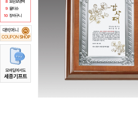
8
보온보냉백
9
물티슈
10
장바구니
대박머니
₩
COUPON
SHOP
모바일에서도
세종기프트