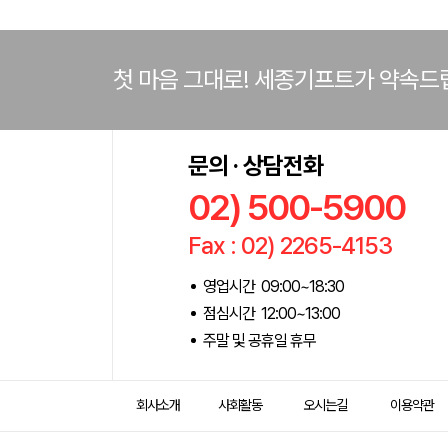
첫 마음 그대로! 세종기프트가 약속드
문의 · 상담전화
02) 500-5900
Fax : 02) 2265-4153
영업시간 09:00~18:30
점심시간 12:00~13:00
주말 및 공휴일 휴무
회사소개
사회활동
오시는길
이용약관