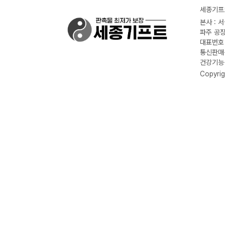
세종기프트
본사 : 
파주 공장
대표번호 :
통신판매신
건강기능식
Copyrig