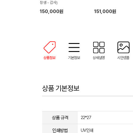
장생 - 감사)
150,000원
151,000원
상품정보
기본정보
상세설명
시안샘플
상품 기본정보
상품 규격
22*27
인쇄방법
UV인쇄