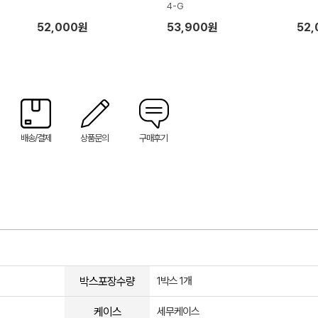
4-G
52,000원
53,900원
52
배송/결제
상품문의
구매후기
박스포장수량
1박스 1개
케이스
세무케이스