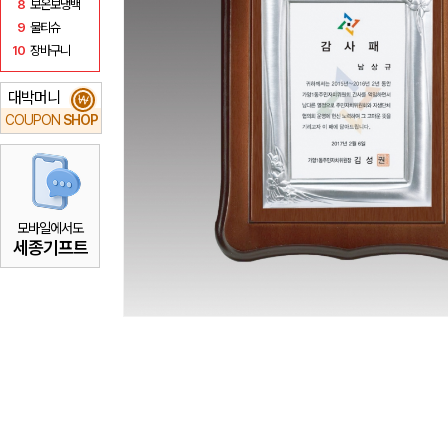
8
보온보냉백
9
물티슈
10
장바구니
대박머니
₩
COUPON
SHOP
모바일에서도
세종기프트