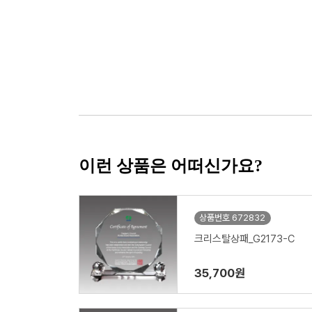
이런 상품은 어떠신가요?
상품번호 672832
크리스탈상패_G2173-C
35,700원