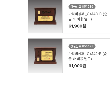
상품번호 851986
가리비상패 _G4143-B (순
금 바 비용 별도)
61,900원
상품번호 851473
가리비상패 _G4142-B (순
금 바 비용 별도)
61,900원