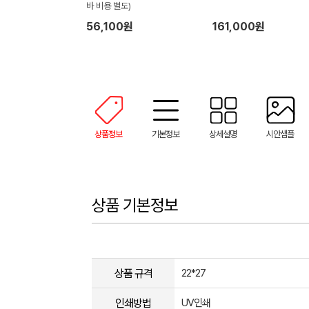
바 비용 별도)
56,100원
161,000원
상품정보
기본정보
상세설명
시안샘플
상품 기본정보
상품 규격
22*27
인쇄방법
UV인쇄