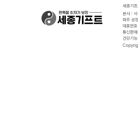
세종기프트
본사 : 
파주 공장
대표번호 :
통신판매신
건강기능식
Copyrig