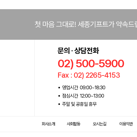
첫 마음 그대로! 세종기프트가 약속드
문의 · 상담전화
02) 500-5900
Fax : 02) 2265-4153
영업시간 09:00~18:30
점심시간 12:00~13:00
주말 및 공휴일 휴무
회사소개
사회활동
오시는길
이용약관