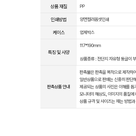
상품 재질
PP
인쇄방법
양면컬러옵셋인쇄
케이스
업체박스
117*190mm
특징 및 사양
상품종류 : 전단지 자유형 둥글이 
판촉물은 판촉을 목적으로 제작하여
일반상품으로 판매는 신중히 판단해
판촉상품 안내
제공되는 상품의 사진은 이해를 
모니터의 해상도, 이미지의 품질에 
상품 규격 및 사이즈는 재는 방법과