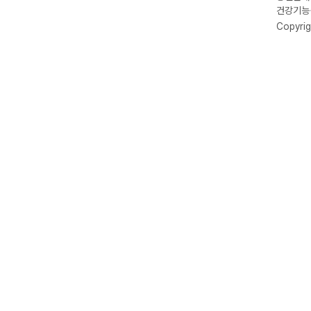
건강기능식
Copyrig