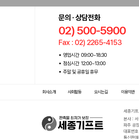
문의 · 상담전화
02) 500-5900
Fax : 02) 2265-4153
영업시간 09:00~18:30
점심시간 12:00~13:00
주말 및 공휴일 휴무
회사소개
사회활동
오시는길
이용약관
세종기프트
본사 : 
파주 공장
대표번호 :
통신판매신