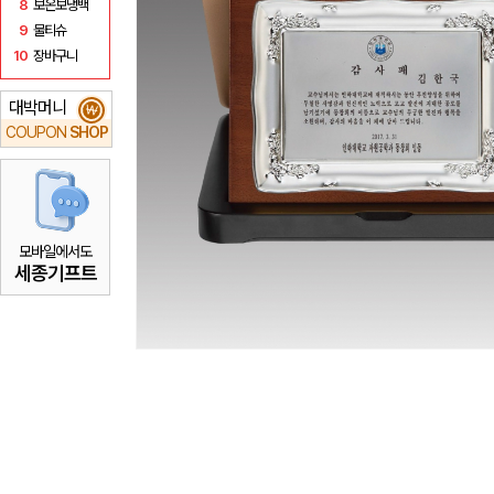
8
보온보냉백
9
물티슈
10
장바구니
대박머니
₩
COUPON
SHOP
모바일에서도
세종기프트