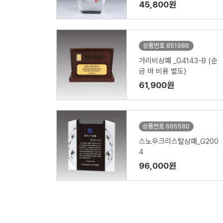
45,800원
상품번호 851986
가리비상패 _G4143-B (순
금 바 비용 별도)
61,900원
상품번호 665580
스노우크리스탈상패_G200
4
96,000원