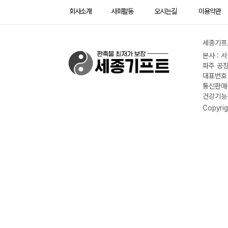
회사소개
사회활동
오시는길
이용약관
세종기프트
본사 : 
파주 공장
대표번호 :
통신판매신
건강기능식
Copyrig