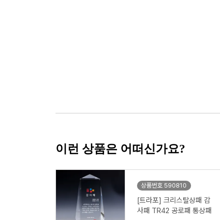
이런 상품은 어떠신가요?
상품번호 590810
[트라포] 크리스탈상패 감
사패 TR42 공로패 통상패