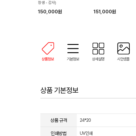
장생 - 감사)
150,000원
151,000원
상품정보
기본정보
상세설명
시안샘플
상품 기본정보
상품 규격
24*20
인쇄방법
UV인쇄