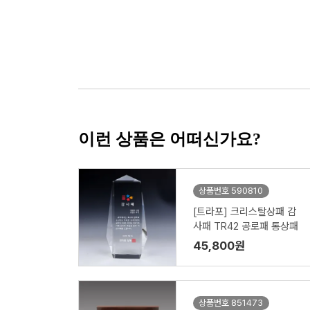
이런 상품은 어떠신가요?
상품번호 590810
[트라포] 크리스탈상패 감
사패 TR42 공로패 통상패
45,800원
상품번호 851473