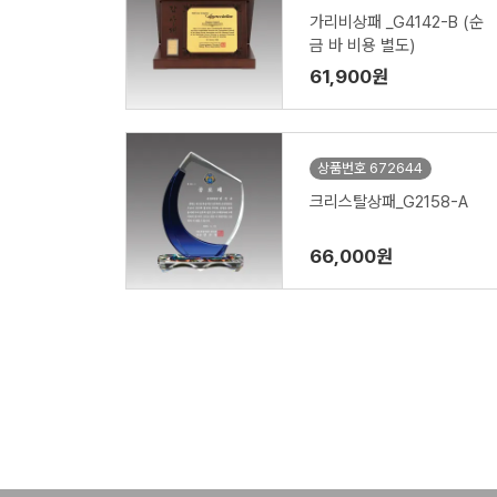
가리비상패 _G4142-B (순
금 바 비용 별도)
61,900원
상품번호 672644
크리스탈상패_G2158-A
66,000원