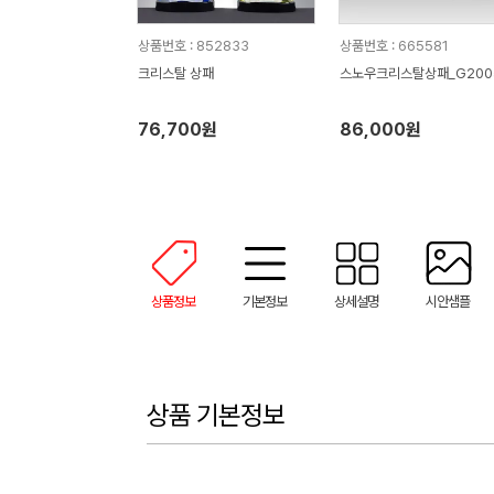
상품번호 : 852833
상품번호 : 665581
크리스탈 상패
스노우크리스탈상패_G200
76,700원
86,000원
상품정보
기본정보
상세설명
시안샘플
상품 기본정보