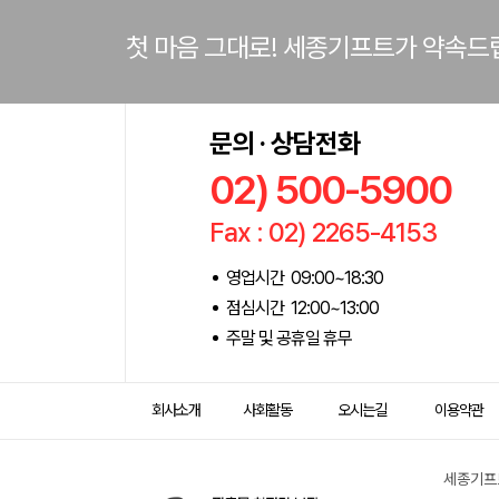
첫 마음 그대로! 세종기프트가 약속드
문의 · 상담전화
02) 500-5900
Fax : 02) 2265-4153
영업시간 09:00~18:30
점심시간 12:00~13:00
주말 및 공휴일 휴무
회사소개
사회활동
오시는길
이용약관
세종기프트