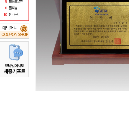
8
보온보냉백
9
물티슈
10
장바구니
대박머니
₩
COUPON
SHOP
모바일에서도
세종기프트