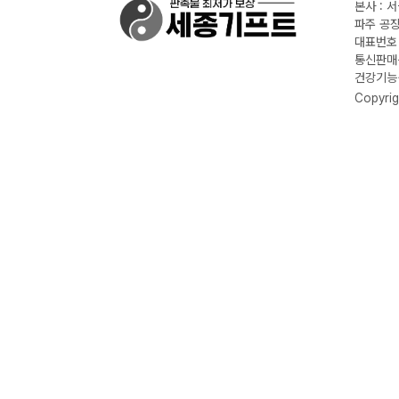
본사 : 
파주 공장
대표번호 :
통신판매신
건강기능식
Copyrig