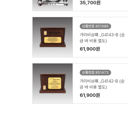
35,700원
상품번호 851986
가리비상패 _G4143-B (순
금 바 비용 별도)
61,900원
상품번호 851473
가리비상패 _G4142-B (순
금 바 비용 별도)
61,900원