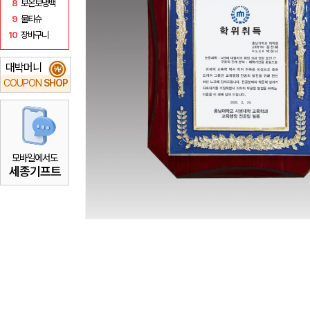
8
보온보냉백
9
물티슈
10
장바구니
대박머니
₩
COUPON
SHOP
모바일에서도
세종기프트