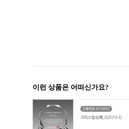
이런 상품은 어떠신가요?
상품번호 672832
크리스탈상패_G2173-C