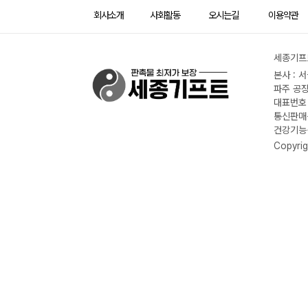
회사소개
사회활동
오시는길
이용약관
세종기프트
본사 : 
파주 공장
대표번호 :
통신판매신
건강기능식
Copyrig