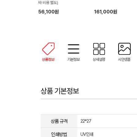
바 비용 별도)
56,100원
161,000원
상품정보
기본정보
상세설명
시안샘플
상품 기본정보
상품 규격
22*27
인쇄방법
UV인쇄