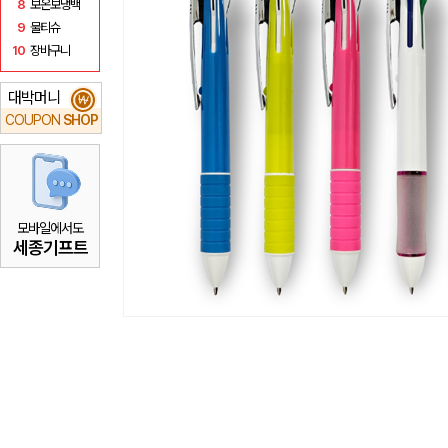
8
보온보냉백
9
물티슈
10
장바구니
대박머니
₩
COUPON
SHOP
모바일에서도
세종기프트