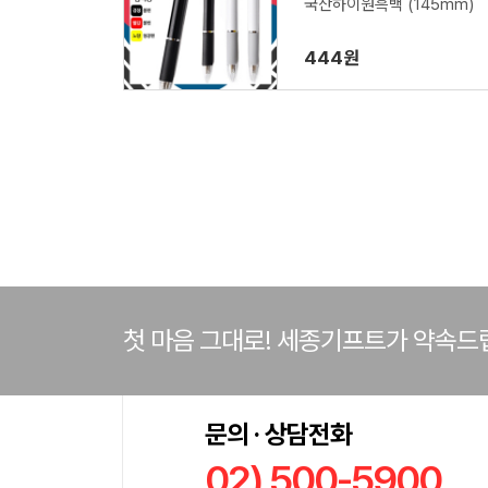
국산하이원흑백 (145mm)
444원
첫 마음 그대로! 세종기프트가 약속드
문의 · 상담전화
02) 500-5900