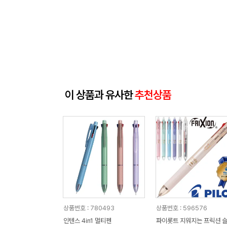
이 상품과 유사한
추천상품
상품번호 : 780493
상품번호 : 596576
인텐스 4in1 멀티펜
파이롯트 지워지는 프릭션 