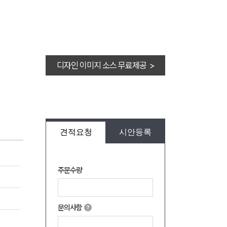
디자인 이미지 소스 무료제공 >
견적요청
시안등록
주문수량
문의사항