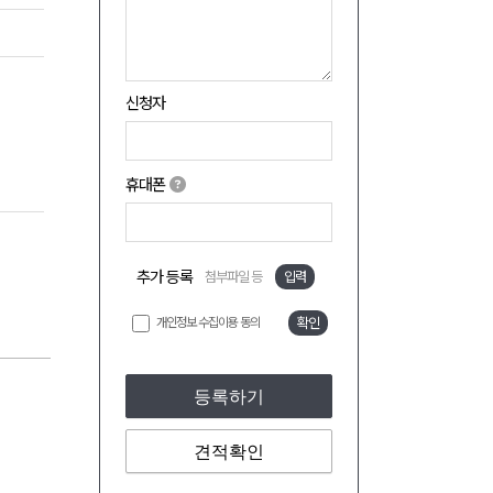
신청자
휴대폰
추가 등록
첨부파일 등
입력
개인정보 수집이용 동의
확인
등록하기
견적확인