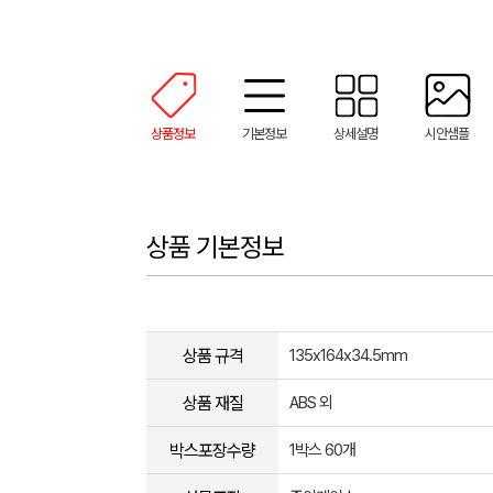
상품정보
기본정보
상세설명
시안샘플
상품 기본정보
상품 규격
135x164x34.5mm
상품 재질
ABS 외
박스포장수량
1박스 60개