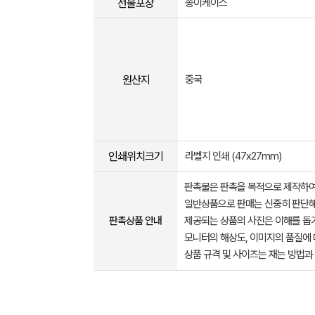
선물포장
종이케이스
원산지
중국
인쇄위치크기
라벨지 인쇄 (47x27mm)
판촉물은 판촉을 목적으로 제작하여
일반상품으로 판매는 신중히 판단해
판촉상품 안내
제공되는 상품의 사진은 이해를 
모니터의 해상도, 이미지의 품질에 
상품 규격 및 사이즈는 재는 방법과