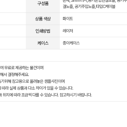
본체, 2in1브러시,공기흔입연결노즐, 공기
구성품
결노즐, 공기주입노즐,타입C케이블
상품 색상
화이트
인쇄방법
레이저
케이스
종이케이스
여 무료로 제공하는 물건이며
해서 결정해주세요.
돕기위해 참고용으로 올려놓은 샘플사진이며
 따라 실제 상품과 다소 차이가 있을 수 있습니다.
과 위치에 따라 조금씩 다를 수 있습니다. 참고하시기 바랍니다.