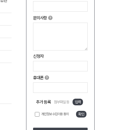
주입연
문의사항
신청자
휴대폰
추가 등록
첨부파일 등
입력
개인정보 수집이용 동의
확인