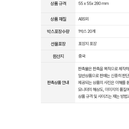
상품 규격
55 x 55x 280 mm
상품 재질
ABS외
박스포장수량
1박스 20개
선물포장
포장지 포장
원산지
중국
판촉물은 판촉을 목적으로 제작하
일반상품으로 판매는 신중히 판단
판촉상품 안내
제공되는 상품의 사진은 이해를 
모니터의 해상도, 이미지의 품질에
상품 규격 및 사이즈는 재는 방법