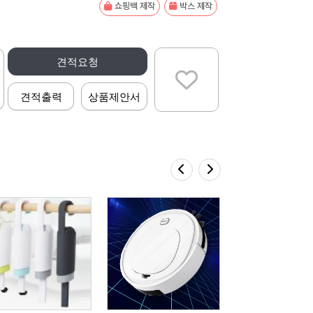
쇼핑백 제작
박스 제작
견적요청
견적출력
상품제안서